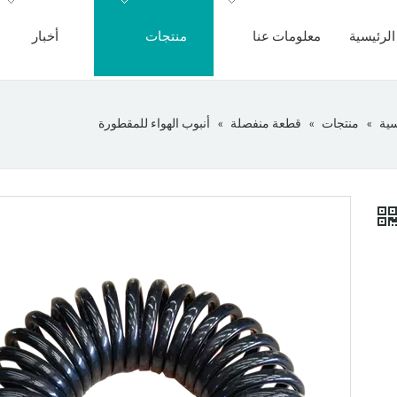
لرئيسية
معلومات عنا
منتجات
أخبار
سية
»
منتجات
»
قطعة منفصلة
»
أنبوب الهواء للمقطورة