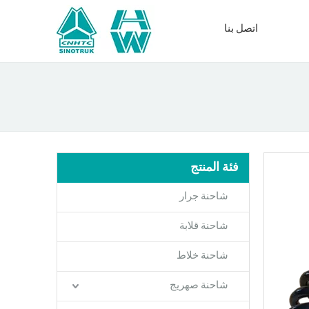
اتصل بنا
فئة المنتج
شاحنة جرار
شاحنة قلابة
شاحنة خلاط
شاحنة صهريج