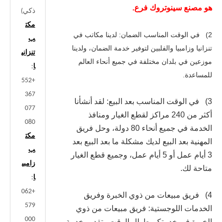
هو مصنع سينوتروك فرع.
ذكي)
مكت
2) في الوقت المناسب الضمان: لدينا مكاتب في
ب
تنزانيا وزامبيا والفلبين لتوفير خدمة الضمان، ولدينا
تنزاني
موزعين في بلدان مختلفة في جميع أنحاء العالم
ا
:
للمساعدة.
+552
367
3) في الوقت المناسب بعد البيع: لقد أنشأنا
077
أكثر من 240 مراكز لقطع الغيار ومنافذ
080
الخدمة في جميع أنحاء 80 دولة، وحل فريق
مكت
المهنية بعد البيع لديك مشكلة ما بعد البيع بعد
ب
3 أيام عمل أو 5 أيام عمل، وجميع قطع الغيار
زامبي
متاحة لك.
ا
:
+062
4) فريق مبيعات من ذوي الخبرة وفريق
579
الخدمات اللوجستية: فريق مبيعات من ذوي
000
الخبرة في خدمتكم طوال الوقت وتقديم خدمة