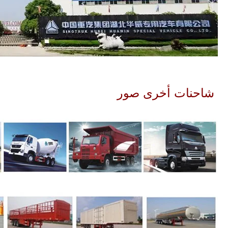
شاحنات أخرى صور