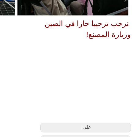
نرحب ترحيبا حارا في الصين
وزيارة المصنع!
على: